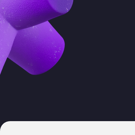
Направления