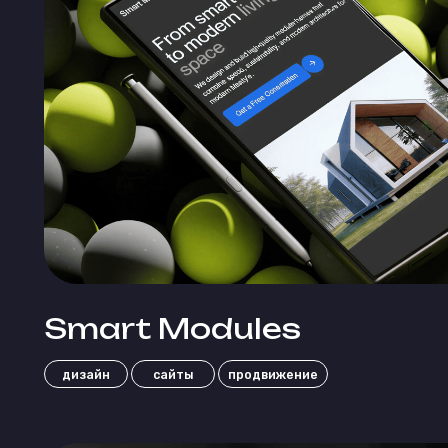
Smart Modules
дизайн
сайты
продвижение