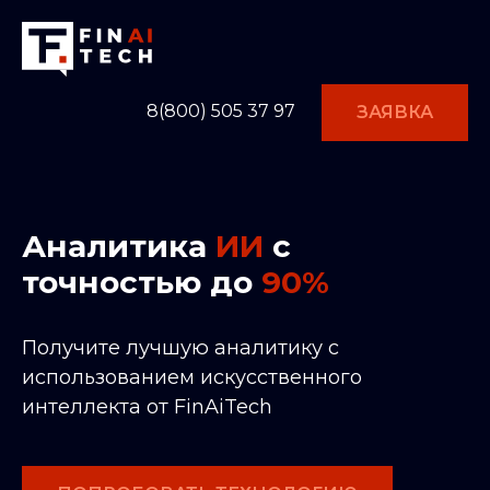
8(800) 505 37 97
ЗАЯВКА
Аналитика
ИИ
с
точностью до
90%
Получите лучшую аналитику с
использованием искусственного
интеллекта от FinAiTech