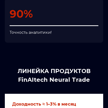
90%
Точность аналитики!
ЛИНЕЙКА ПРОДУКТОВ
FinAItech Neural Trade
Доходность ≈ 1–3% в месяц