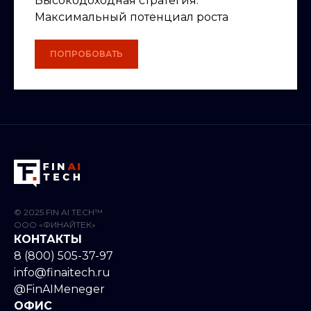
Высокодоходная стратегия.
Максимальный потенциал роста
ПОПРОБОВАТЬ
© 2025 FIN AI TECH™
ООО «ФИНАЙТЕК»
КОНТАКТЫ
8 (800) 505-37-97
info@finaitech.ru
@FinAIMeneger
ОФИС