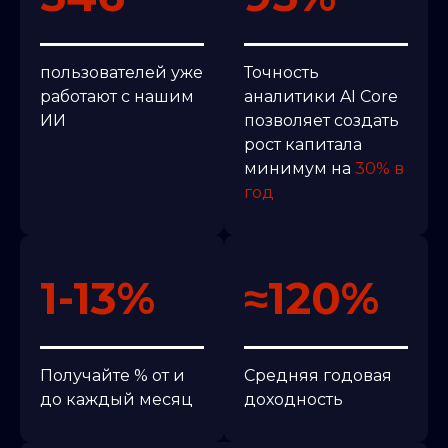
пользователей уже
Точность
работают с нашим
аналитики AI Core
ИИ
позволяет создать
рост капитала
минимум на
30% в
год
1-13%
≈120%
Получайте % от и
Средняя годовая
до каждый месяц
доходность